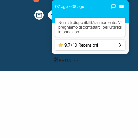
07 ago - 08 ago
Non c'è disponibilità al momento. Vi
preghiamo di contattarci per ulteriori
informazioni.
9.7
/
10
Recensioni