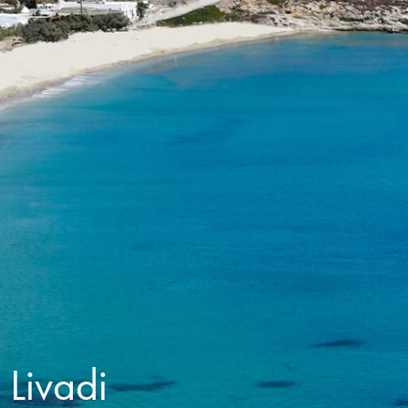
 Livadi