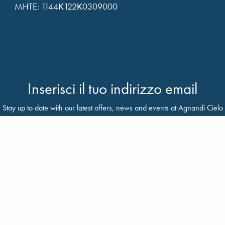
MHTE: 1144Κ122Κ0309000
Inserisci il tuo indirizzo email
Stay up to date with our latest offers, news and events at Agnandi Cielo