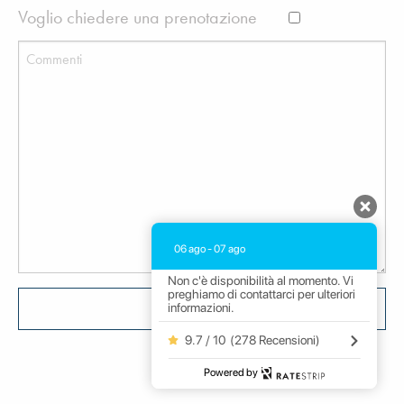
Voglio chiedere una prenotazione
Your message (optional)
06 ago - 07 ago
Non c'è disponibilità al momento. Vi
preghiamo di contattarci per ulteriori
informazioni.
9.7 / 10
(
278 Recensioni
)
Powered by