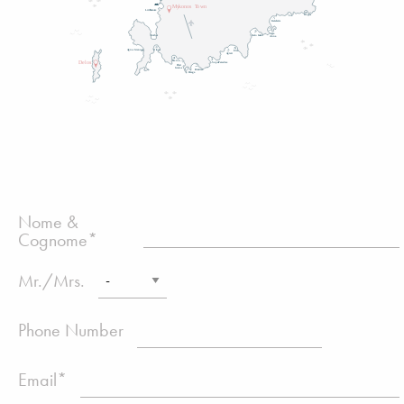
Nome &
Cognome*
Mr./Mrs.
Phone Number
Email*