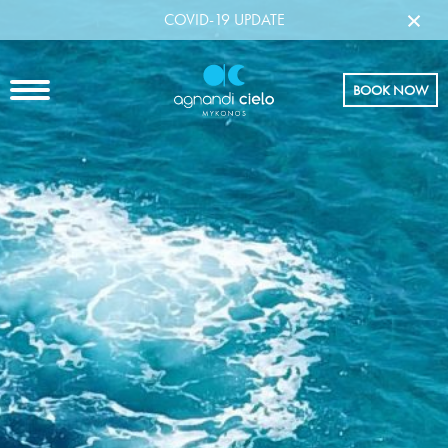
×
COVID-19 UPDATE
BOOK NOW