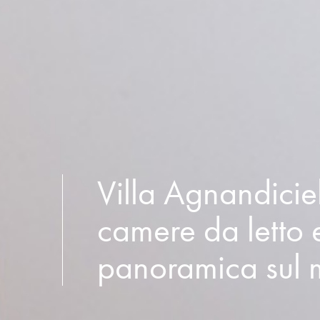
Villa Agnandicie
camere da letto e
panoramica sul 