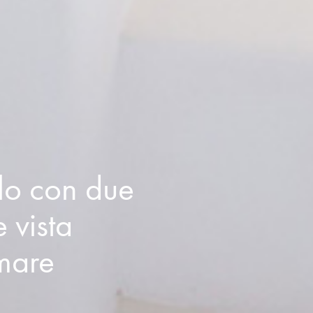
lo con due
 vista
mare